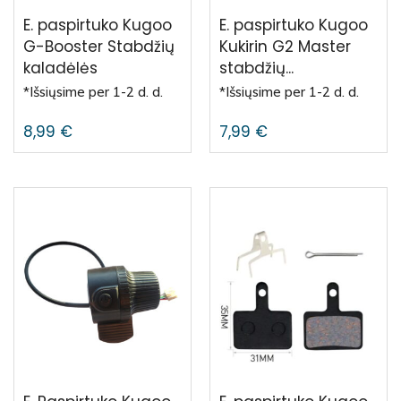
E. paspirtuko Kugoo
E. paspirtuko Kugoo
G-Booster Stabdžių
Kukirin G2 Master
kaladėlės
stabdžių...
*Išsiųsime per 1-2 d. d.
*Išsiųsime per 1-2 d. d.
8,99
€
7,99
€