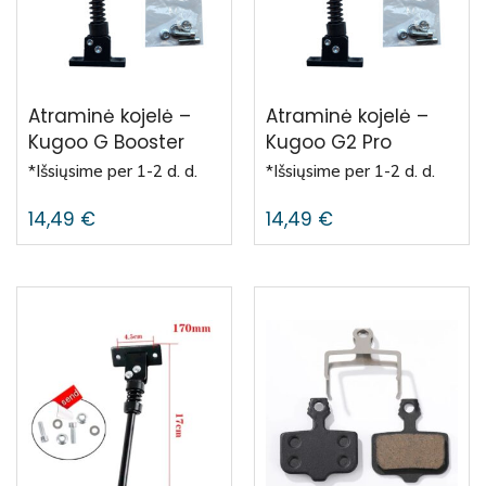
Atraminė kojelė –
Atraminė kojelė –
Kugoo G Booster
Kugoo G2 Pro
*Išsiųsime per 1-2 d. d.
*Išsiųsime per 1-2 d. d.
14,49
€
14,49
€