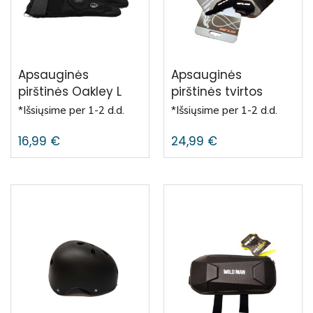
Apsauginės
Apsauginės
pirštinės Oakley L
pirštinės tvirtos
*Išsiųsime per 1-2 d.d.
*Išsiųsime per 1-2 d.d.
16,99
€
24,99
€