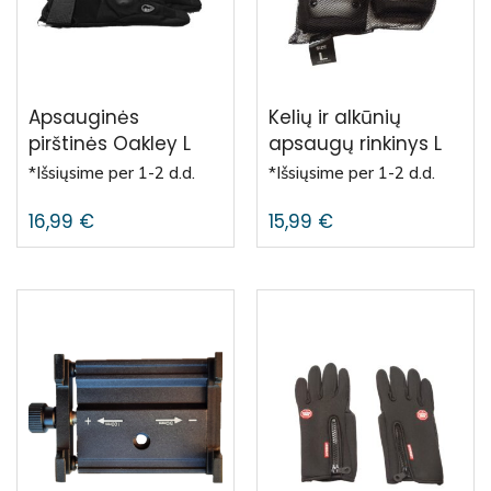
Apsauginės
Kelių ir alkūnių
pirštinės Oakley L
apsaugų rinkinys L
*Išsiųsime per 1-2 d.d.
*Išsiųsime per 1-2 d.d.
16,99
€
15,99
€