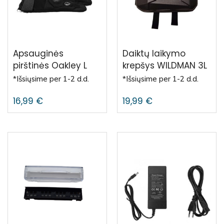
Apsauginės
Daiktų laikymo
pirštinės Oakley L
krepšys WILDMAN 3L
*Išsiųsime per 1-2 d.d.
*Išsiųsime per 1-2 d.d.
16,99
€
19,99
€