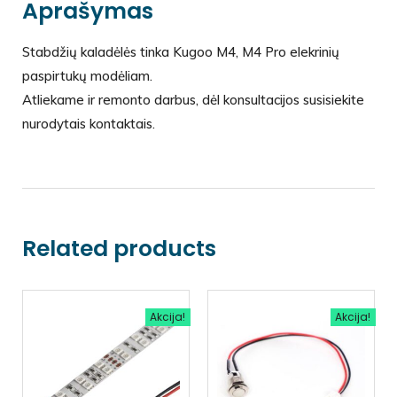
Aprašymas
Stabdžių kaladėlės tinka Kugoo M4, M4 Pro elekrinių
paspirtukų modėliam.
Atliekame ir remonto darbus, dėl konsultacijos susisiekite
nurodytais kontaktais.
Related products
Akcija!
Akcija!