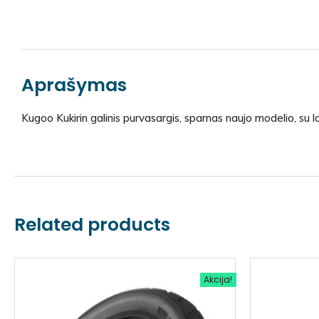
Aprašymas
Kugoo Kukirin galinis purvasargis, sparnas naujo modelio, su lai
Related products
Akcija!