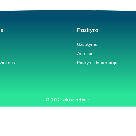
us
Paskyra
Užsakymai
Adresai
ąžinimas
Paskyros Informacija
© 2021 ekoriedis.lt