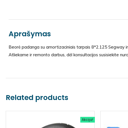
Aprašymas
Beorė padanga su amortizaciniais tarpais 8*2.125 Segway i
Atliekame ir remonto darbus, dėl konsultacijos susisiekite nur
Related products
Akcija!