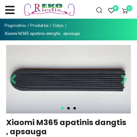
0
0
Pagrindinis
/
Produktai
/
Dalys
/
Xiaomi M365 apatinis dangtis , apsauga
Xiaomi M365 apatinis dangtis
, apsauga