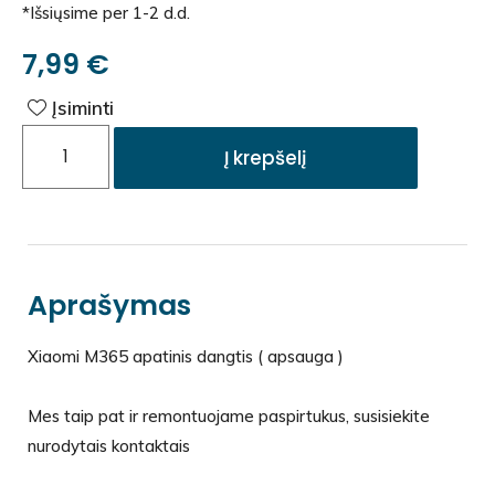
*Išsiųsime per 1-2 d.d.
7,99
€
Įsiminti
Į krepšelį
Aprašymas
Xiaomi M365 apatinis dangtis ( apsauga )
Mes taip pat ir remontuojame paspirtukus, susisiekite
nurodytais kontaktais