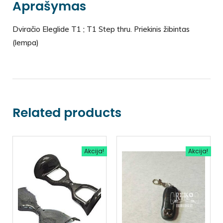
Aprašymas
Dviračio Eleglide T1 ; T1 Step thru. Priekinis žibintas
(lempa)
Related products
Akcija!
Akcija!