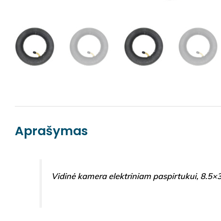
Aprašymas
Vidinė kamera elektriniam paspirtukui, 8.5×3,