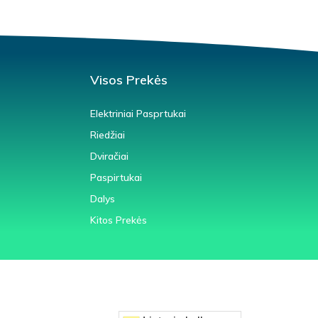
Visos Prekės
Elektriniai Pasprtukai
Riedžiai
Dviračiai
Paspirtukai
Dalys
Kitos Prekės