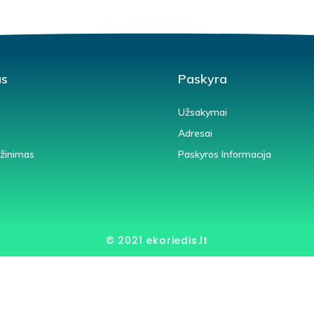
us
Paskyra
Užsakymai
Adresai
ąžinimas
Paskyros Informacija
© 2021 ekoriedis.lt