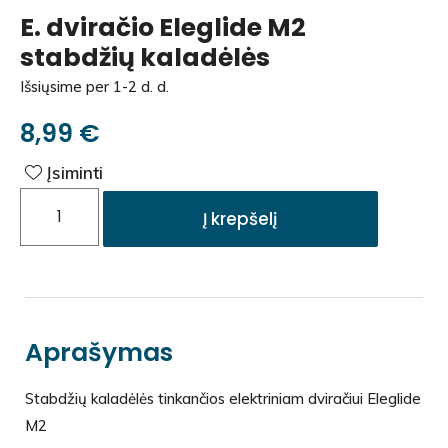
E. dviračio Eleglide M2
stabdžių kaladėlės
Išsiųsime per 1-2 d. d.
8,99
€
Įsiminti
Į krepšelį
Aprašymas
Stabdžių kaladėlės tinkančios elektriniam dviračiui Eleglide
M2