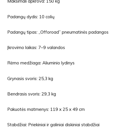
Maksimali apkrova: 150 kg
Padangų dydis: 10 colių
Padangų tipas: „Offoroad” pneumatinės padangos
Įkrovimo laikas: 7–9 valandos
Rėmo medžiaga: Aliuminio lydinys
Grynasis svoris: 25,3 kg
Bendrasis svoris: 29,3 kg
Pakuotės matmenys: 119 x 25 x 49 cm
Stabdžiai: Priekiniai ir galiniai diskiniai stabdžiai