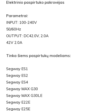
Elektrinio paspirtuko pakrovėjas
Parametrai
:
INPUT: 100-240V
50/60Hz
OUTPUT: DC42.0V, 2.0A
42V 2.0A
Tinka šiems paspirtukų modeliams:
Segway ES1
Segway ES2
Segway ES4
Segway MAX G30
Segway MAX G30LE
Segway E22E
Segway E25E