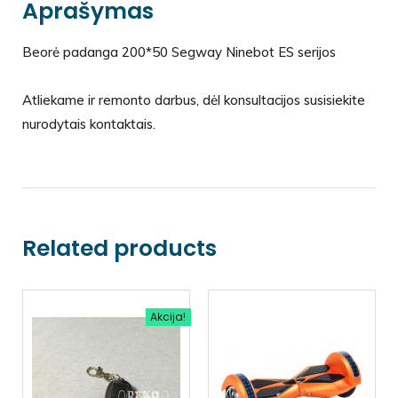
Aprašymas
Beorė padanga 200*50 Segway Ninebot ES serijos
Atliekame ir remonto darbus, dėl konsultacijos susisiekite
nurodytais kontaktais.
Related products
Akcija!