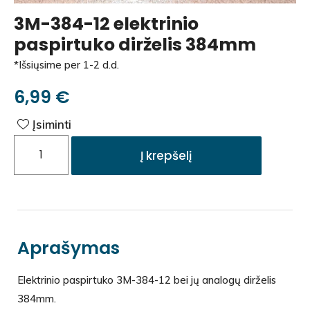
3M-384-12 elektrinio
paspirtuko dirželis 384mm
*Išsiųsime per 1-2 d.d.
6,99
€
Įsiminti
Į krepšelį
Aprašymas
Elektrinio paspirtuko 3M-384-12 bei jų analogų dirželis
384mm.