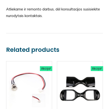
Atliekame ir remonto darbus, dėl konsultacijos susisiekite
nurodytais kontaktais.
Related products
Akcija!
Akcija!